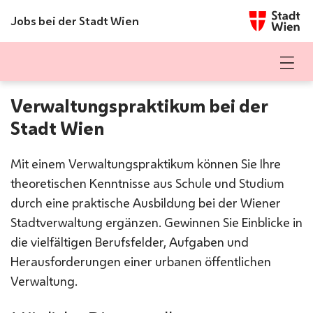
Startseite w
Jobs bei der Stadt Wien
ZUM INHALT SPRINGEN
BARRIEREFREIHEIT AUF WIEN.GV.AT
Verwaltungspraktikum bei der Stadt
Verwaltungspraktikum bei der
Stadt Wien
Mit einem Verwaltungspraktikum können Sie Ihre
theoretischen Kenntnisse aus Schule und Studium
durch eine praktische Ausbildung bei der Wiener
Stadtverwaltung ergänzen. Gewinnen Sie Einblicke in
die vielfältigen Berufsfelder, Aufgaben und
Herausforderungen einer urbanen öffentlichen
Verwaltung.