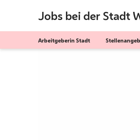
Jobs bei der Stadt 
ZUM INHALT SPRINGEN
BARRIEREFREIHEIT AUF WIEN.GV.AT
Arbeitgeberin Stadt
Stellenange
Berufsbild Sozialpädagog*i